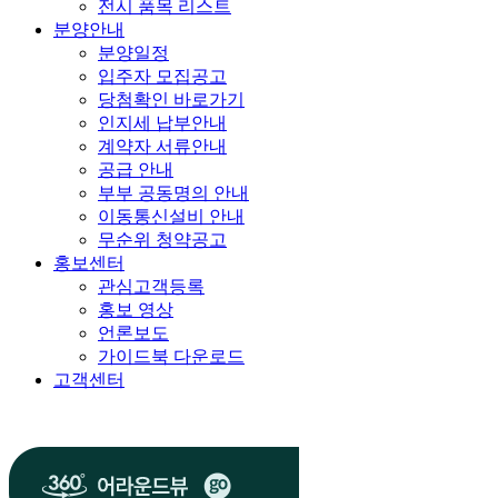
전시 품목 리스트
분양안내
분양일정
입주자 모집공고
당첨확인 바로가기
인지세 납부안내
계약자 서류안내
공급 안내
부부 공동명의 안내
이동통신설비 안내
무순위 청약공고
홍보센터
관심고객등록
홍보 영상
언론보도
가이드북 다운로드
고객센터