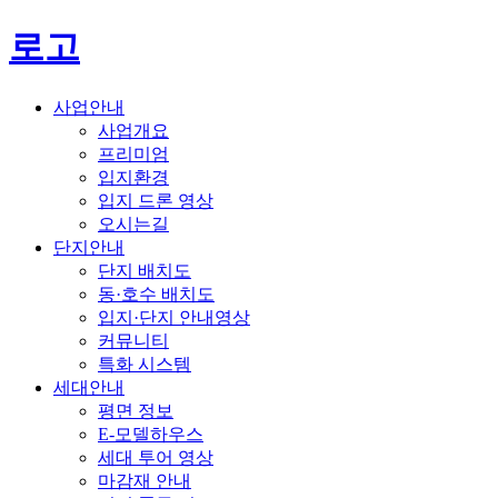
로고
사업안내
사업개요
프리미엄
입지환경
입지 드론 영상
오시는길
단지안내
단지 배치도
동·호수 배치도
입지·단지 안내영상
커뮤니티
특화 시스템
세대안내
평면 정보
E-모델하우스
세대 투어 영상
마감재 안내