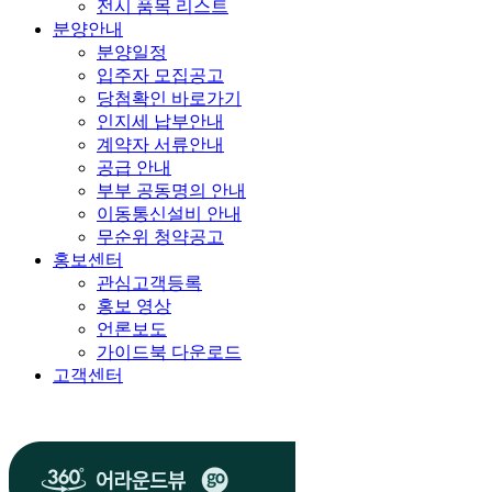
전시 품목 리스트
분양안내
분양일정
입주자 모집공고
당첨확인 바로가기
인지세 납부안내
계약자 서류안내
공급 안내
부부 공동명의 안내
이동통신설비 안내
무순위 청약공고
홍보센터
관심고객등록
홍보 영상
언론보도
가이드북 다운로드
고객센터